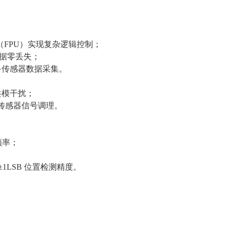
元（FPU）实现复杂逻辑控制；
数据零丢失；
配多传感器数据采集。
场共模干扰；
工业传感器信号调理。
频率；
1LSB 位置检测精度。